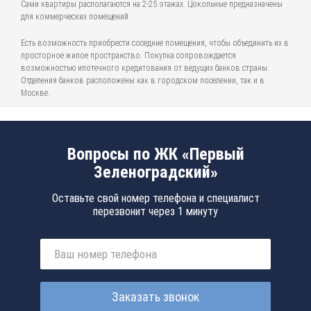
Сами квартиры располагаются на 2-25 этажах. Цокольные предназначены
для коммерческих помещений.
Есть возможность приобрести соседние помещения, чтобы объединить их в
просторное жилое пространство. Покупка сопровождается
возможностью ипотечного кредитования от ведущих банков страны.
Отделения банков расположены как в городском поселении, так и в
Москве.
Вопросы по ЖК «Первый
Зеленоградский»
Оставьте свой номер телефона и специалист
перезвонит через 1 минуту
Заказать звонок