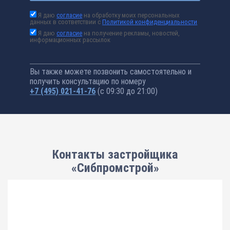
Я даю
согласие
на обработку моих персональных
данных в соответствии с
Политикой конфиденциальности
Я даю
согласие
на получение рекламы, новостей,
информационных рассылок
Вы также можете позвонить самостоятельно и
получить консультацию по номеру
+7 (495) 021-41-76
(с 09:30 до 21:00)
Контакты застройщика
«Сибпромстрой»