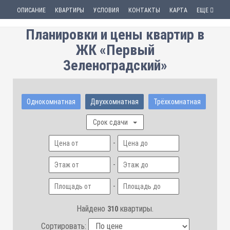
ОПИСАНИЕ
КВАРТИРЫ
УСЛОВИЯ
КОНТАКТЫ
КАРТА
ЕЩЕ
Планировки и цены квартир в
ЖК «Первый
Зеленоградский»
Однокомнатная
Двухкомнатная
Трёхкомнатная
Срок сдачи
-
-
-
Найдено
квартиры.
310
Сортировать: