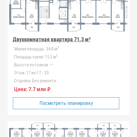
Двухкомнатная квартира 71.3 м²
2
Жилая площадь:
34.8 м
2
Площадь кухни:
15.3 м
Высота потолков:
—
Этаж:
17 из 17 - 25
Отделка:
Без ремонта
Цена:
7.7 млн ₽
Посмотреть планировку