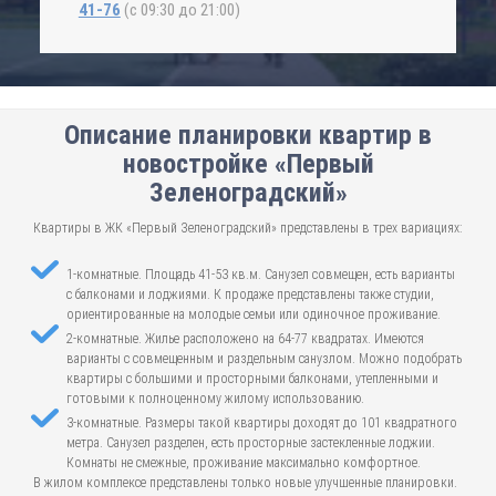
41-76
(с 09:30 до 21:00)
Описание планировки квартир в
новостройке «Первый
Зеленоградский»
Квартиры в ЖК «Первый Зеленоградский» представлены в трех вариациях:
1-комнатные. Площадь 41-53 кв.м. Санузел совмещен, есть варианты
с балконами и лоджиями. К продаже представлены также студии,
ориентированные на молодые семьи или одиночное проживание.
2-комнатные. Жилье расположено на 64-77 квадратах. Имеются
варианты с совмещенным и раздельным санузлом. Можно подобрать
квартиры с большими и просторными балконами, утепленными и
готовыми к полноценному жилому использованию.
3-комнатные. Размеры такой квартиры доходят до 101 квадратного
метра. Санузел разделен, есть просторные застекленные лоджии.
Комнаты не смежные, проживание максимально комфортное.
В жилом комплексе представлены только новые улучшенные планировки.