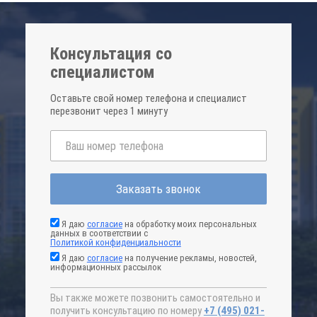
Консультация со
специалистом
Оставьте свой номер телефона и специалист
перезвонит через 1 минуту
Заказать звонок
Я даю
согласие
на обработку моих персональных
данных в соответствии с
Политикой конфиденциальности
Я даю
согласие
на получение рекламы, новостей,
информационных рассылок
Вы также можете позвонить самостоятельно и
получить консультацию по номеру
+7 (495) 021-