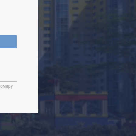
номеру