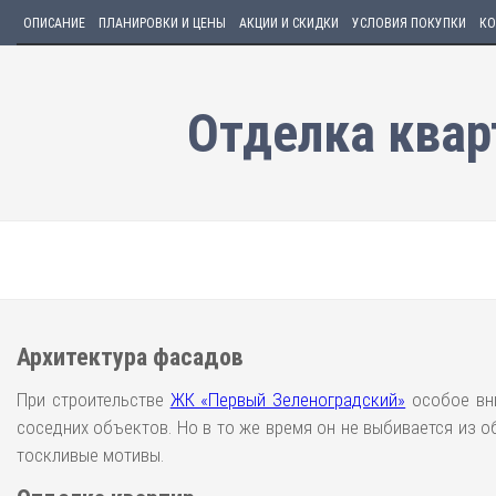
ОПИСАНИЕ
ПЛАНИРОВКИ И ЦЕНЫ
АКЦИИ И СКИДКИ
УСЛОВИЯ ПОКУПКИ
КО
Отделка квар
Архитектура фасадов
При строительстве
ЖК «Первый Зеленоградский»
особое вни
соседних объектов. Но в то же время он не выбивается из 
тоскливые мотивы.