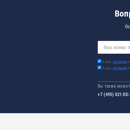
Воп
Ос
Я даю
согласие
н
Я даю
согласие
н
Вы также можете
+7 (495) 021-41