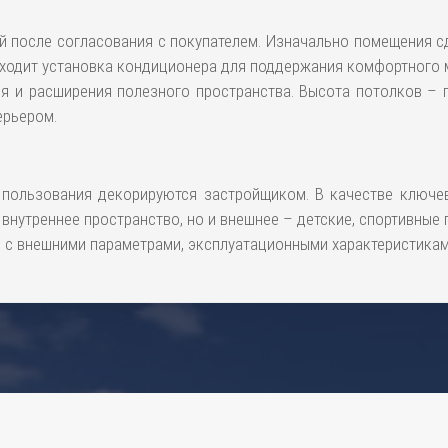
й после согласования с покупателем. Изначально помещения 
входит установка кондиционера для поддержания комфортного 
ия и расширения полезного пространства. Высота потолков – 
ерьером.
 пользования декорируются застройщиком. В качестве ключев
нутреннее пространство, но и внешнее – детские, спортивные п
 с внешними параметрами, эксплуатационными характеристикам