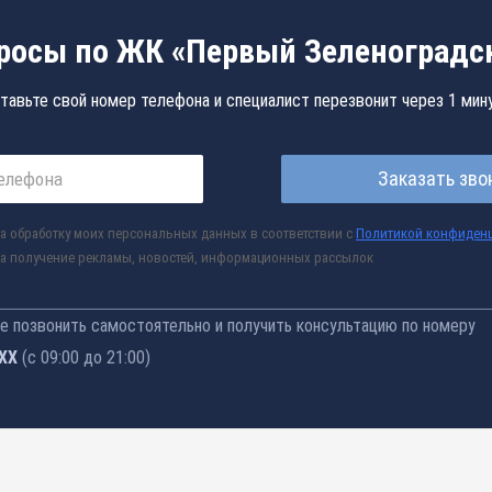
росы по ЖК «Первый Зеленоградс
тавьте свой номер телефона и специалист перезвонит через 1 мин
Заказать зво
а обработку моих персональных данных в соответствии с
Политикой конфиден
а получение рекламы, новостей, информационных рассылок
 позвонить самостоятельно и получить консультацию по номеру
-76
(с 09:00 до 21:00)