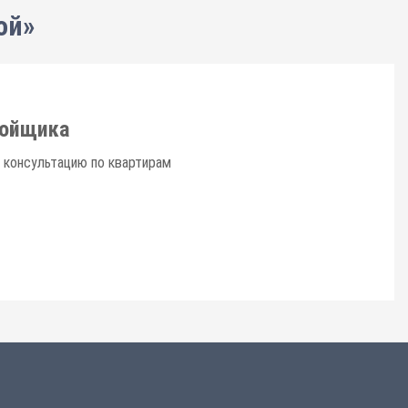
ой»
ройщика
 консультацию по квартирам