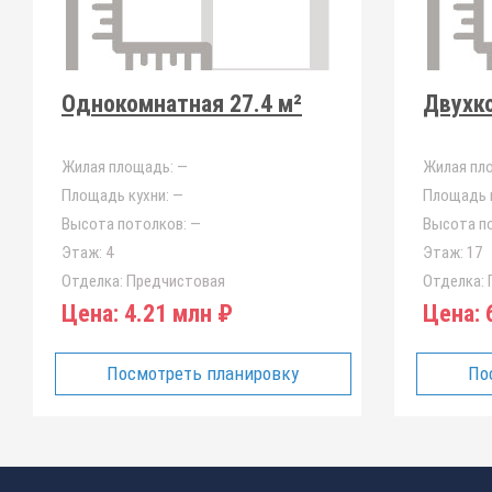
Однокомнатная 27.4 м²
Двухко
Жилая площадь:
—
Жилая пл
Площадь кухни:
—
Площадь к
Высота потолков:
—
Высота п
Этаж:
4
Этаж:
17
Отделка:
Предчистовая
Отделка:
Цена:
4.21 млн ₽
Цена:
6
Посмотреть планировку
По