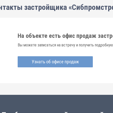
нтакты застройщика «Сибпромстр
На объекте есть офис продаж заст
Вы можете записаться на встречу и получить подробную
Узнать об офисе продаж