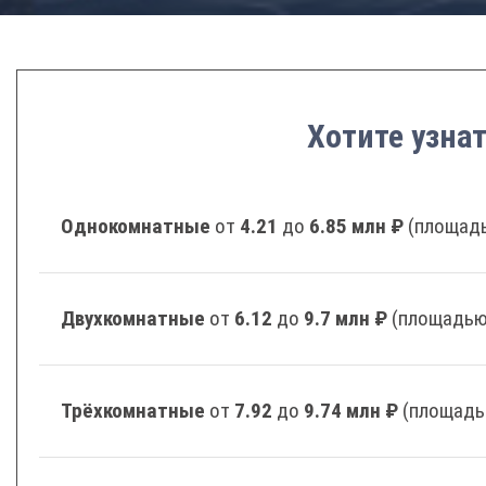
Хотите узна
Однокомнатные
от
4.21
до
6.85 млн ₽
(площадь
Двухкомнатные
от
6.12
до
9.7 млн ₽
(площадью 
Трёхкомнатные
от
7.92
до
9.74 млн ₽
(площадь