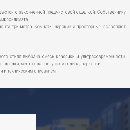
сдаются с законченной предчистовой отделкой. Собственнику
микроклимата.
почти три метра. Комнаты широкие и просторные, позволяют
ого стиля выбрана смесь классики и ультрасовременности.
лощадки, места для прогулок и отдыха, парковки.
и и техническим описанием.