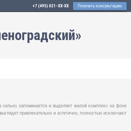
+7 (495) 021-41-76
Получить консультацию
леноградский»
а сильно запоминается и выделяет жилой комплекс на фоне
 выглядят привлекательно и эстетично, полностью исключают