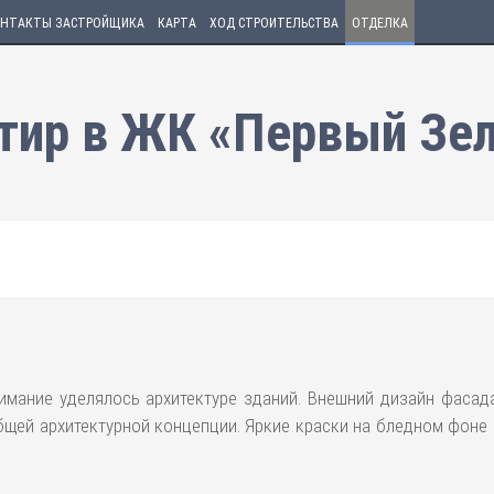
НТАКТЫ ЗАСТРОЙЩИКА
КАРТА
ХОД СТРОИТЕЛЬСТВА
ОТДЕЛКА
тир в ЖК «Первый Зе
мание уделялось архитектуре зданий. Внешний дизайн фасад
общей архитектурной концепции. Яркие краски на бледном фоне